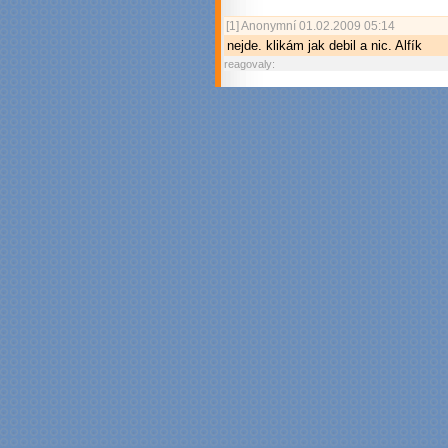
[1]
Anonymní
01.02.2009 05:14
nejde. klikám jak debil a nic. Alfík
reagovaly: