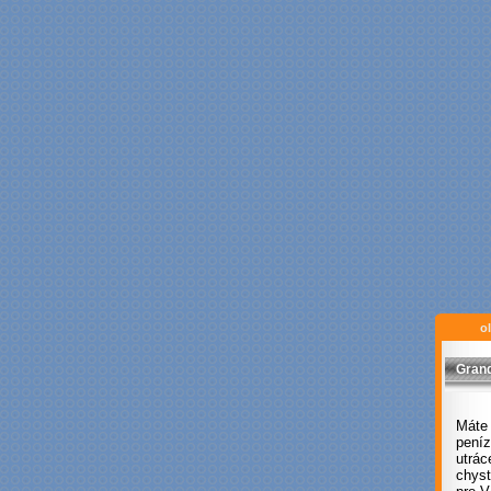
ol
Grand
Máte 
peníz
utrác
chyst