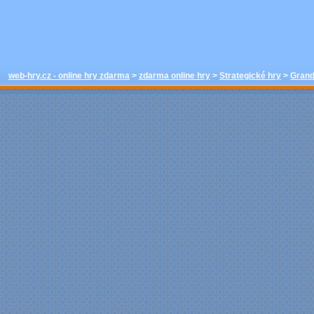
web-hry.cz - online hry zdarma
>
zdarma online hry
>
Strategické hry
>
Grand