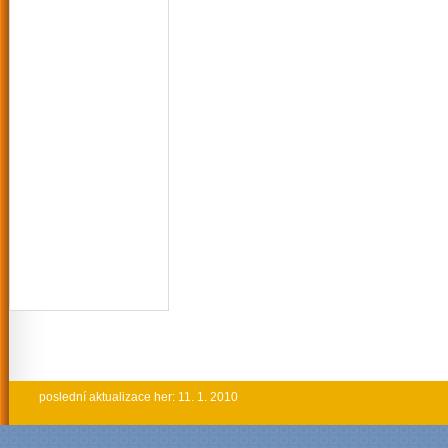
poslední aktualizace her: 11. 1. 2010