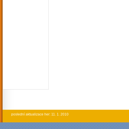
poslední aktualizace her: 11. 1. 2010