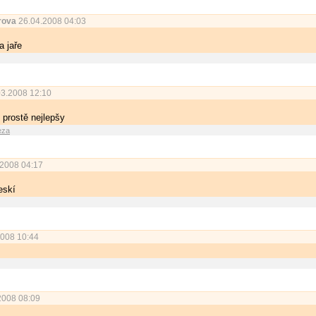
rova
26.04.2008 04:03
a jaře
3.2008 12:10
o prostě nejlepšy
eza
2008 04:17
eskí
2008 10:44
2008 08:09