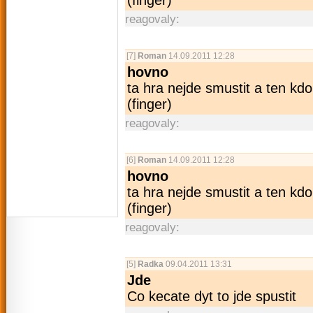
reagovaly:
[7]
Roman
14.09.2011 12:28
hovno
ta hra nejde smustit a ten kdo
(finger)
reagovaly:
[6]
Roman
14.09.2011 12:28
hovno
ta hra nejde smustit a ten kdo
(finger)
reagovaly:
[5]
Radka
09.04.2011 13:31
Jde
Co kecate dyt to jde spustit