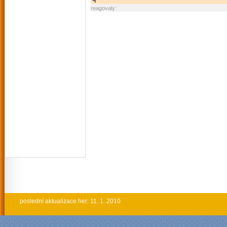
reagovaly:
poslední aktualizace her: 11. 1. 2010