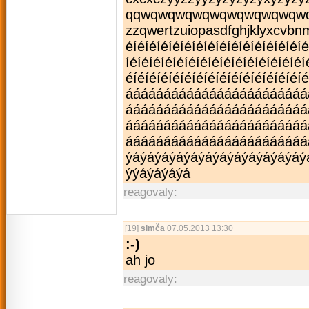
qqwqwqwqwqwqwqwqwqwqwqwq
zzqwertzuiopas­dfghjklyxcvbnmě
éíéíéíéíéíéíé­íéíéíéíéíéíéí­éíéíé
íéíéíéíéíéíéí­éíéíéíéíéíéíé­íéíéí
éíéíéíéíéíéíé­íéíéíéíéíéíéí­éíéí
ááááááááááááá­ááááááááááá
ááááááááááááá­ááááááááááá
ááááááááááááá­áááááááááááá
ááááááááááááá­ááááááááááá
ýáýáýáýáýáýáý­áýáýáýáýáýáý
ýýáýáýáýá
reagovaly:
[19]
simča
07.05.2013 13:30
:-)
ah jo
reagovaly: