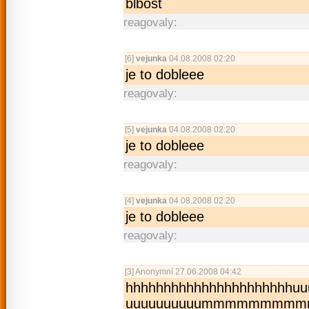
blbost
reagovaly:
[6]
vejunka
04.08.2008 02:20
je to dobleee
reagovaly:
[5]
vejunka
04.08.2008 02:20
je to dobleee
reagovaly:
[4]
vejunka
04.08.2008 02:20
je to dobleee
reagovaly:
[3]
Anonymní
27.06.2008 04:42
hhhhhhhhhhhhh­hhhhhhhhhuu
uuuuuuuuuummmmmmmmm