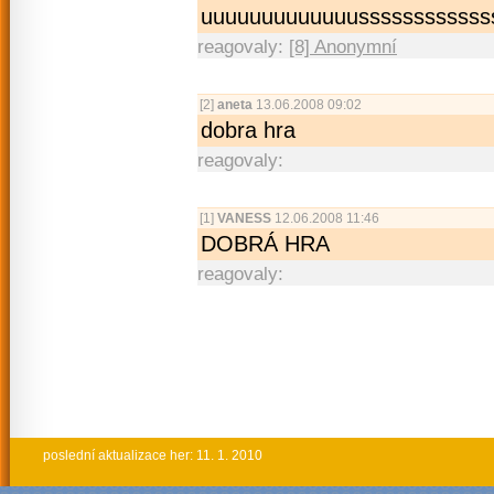
uuuuuuuuuuuuus­sssssssssss
reagovaly:
[8] Anonymní
[2]
aneta
13.06.2008 09:02
dobra hra
reagovaly:
[1]
VANESS
12.06.2008 11:46
DOBRÁ HRA
reagovaly:
poslední aktualizace her: 11. 1. 2010