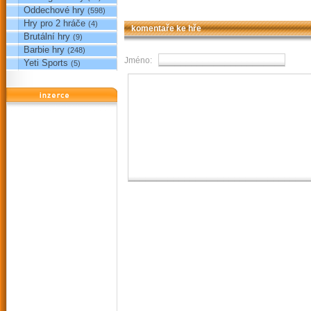
Oddechové hry
(598)
Hry pro 2 hráče
(4)
komentaře ke hře
Brutální hry
(9)
Barbie hry
(248)
Jméno:
Yeti Sports
(5)
reklama