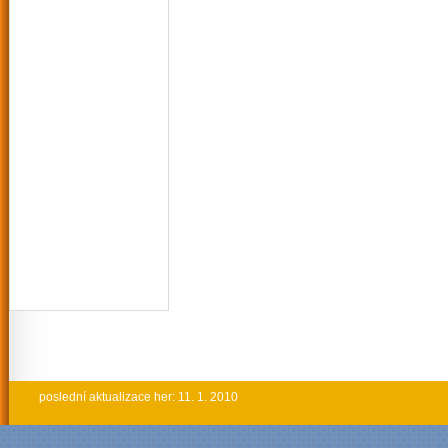
poslední aktualizace her: 11. 1. 2010