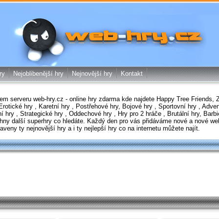
web-hry.cz - online hry zdarma
ry
Nejoblibenější hry
Nejnovější hry
Kontakt
šem serveru
web-hry.cz
-
online hry zdarma
kde najdete
Happy Tree Friends
,
Erotické hry
,
Karetní hry
,
Postřehové hry
,
Bojové hry
,
Sportovní hry
,
Adven
ní hry
,
Strategické hry
,
Oddechové hry
,
Hry pro 2 hráče
,
Brutální hry
,
Barbi
hny další
superhry
co hledáte. Každý den pro vás přidáváme nové a nové
we
praveny ty
nejnovější hry
a i ty
nejlepší hry
co na internetu můžete najít.