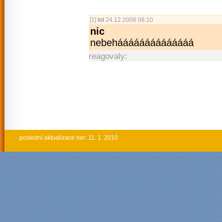
[1]
lol
24.12.2008 08:10
nic
nebeháááááááááááááá
reagovaly:
poslední aktualizace her: 11. 1. 2010