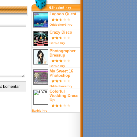
nahodné hry
Lagoon Quest
Oddechové hry
Crazy Disco
Barbie hry
Photographer
Dressup
Barbie hry
My Sweet 16
Photoshop
Oddechové hry
Colorful
Wedding Dress
Up
Barbie hry