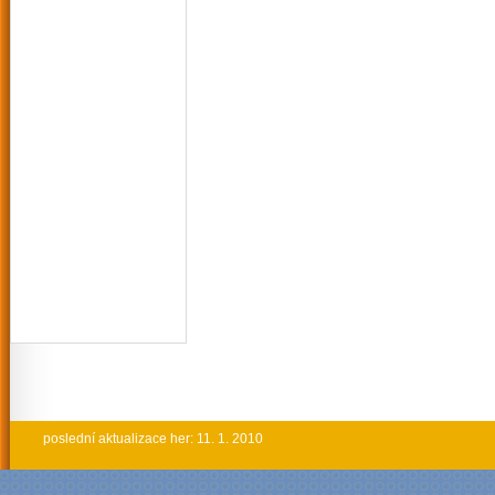
poslední aktualizace her: 11. 1. 2010