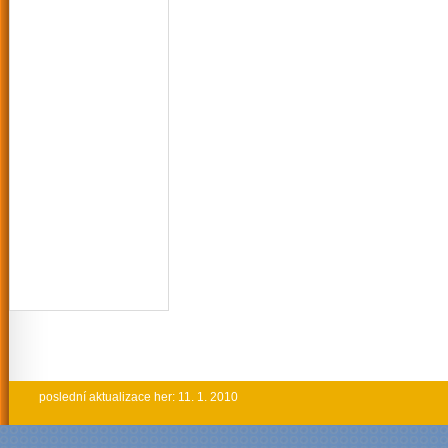
poslední aktualizace her: 11. 1. 2010