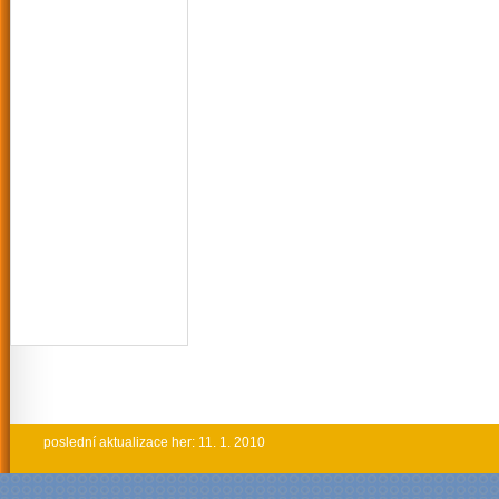
poslední aktualizace her: 11. 1. 2010