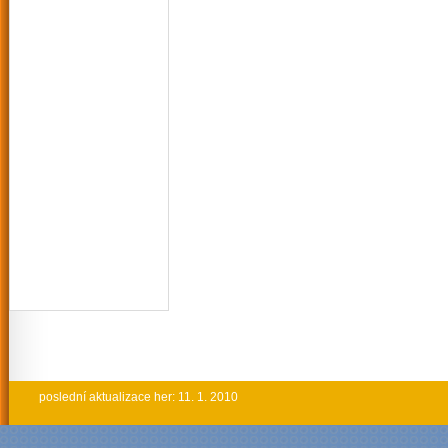
poslední aktualizace her: 11. 1. 2010