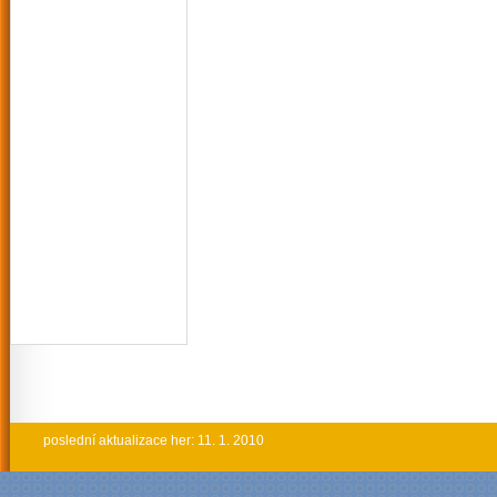
poslední aktualizace her: 11. 1. 2010