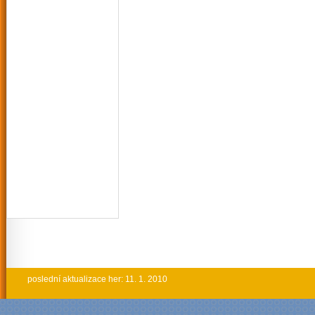
poslední aktualizace her: 11. 1. 2010