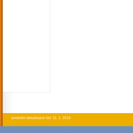
poslední aktualizace her: 11. 1. 2010