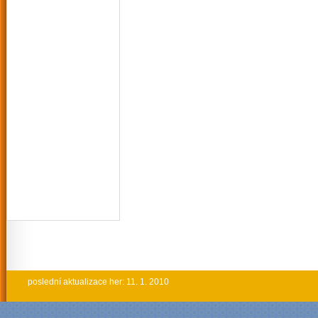
poslední aktualizace her: 11. 1. 2010