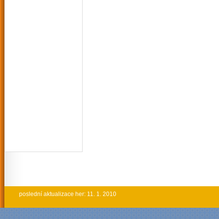
poslední aktualizace her: 11. 1. 2010