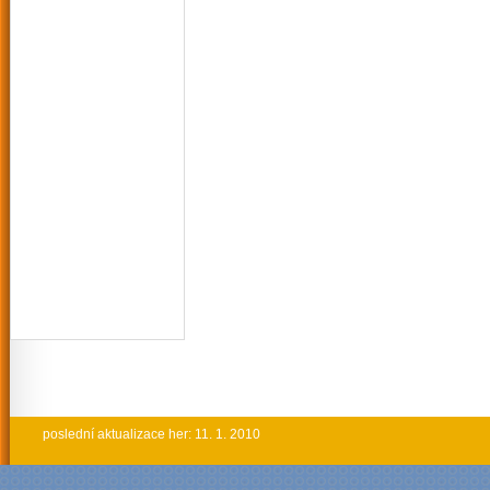
poslední aktualizace her: 11. 1. 2010