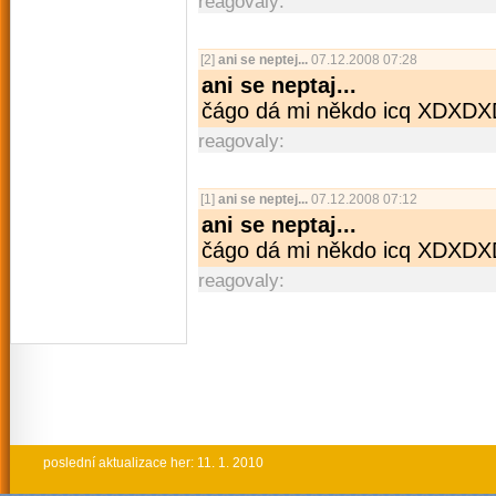
reagovaly:
[2]
ani se neptej...
07.12.2008 07:28
ani se neptaj...
čágo dá mi někdo icq XDXDX
reagovaly:
[1]
ani se neptej...
07.12.2008 07:12
ani se neptaj...
čágo dá mi někdo icq XDXDX
reagovaly:
poslední aktualizace her: 11. 1. 2010