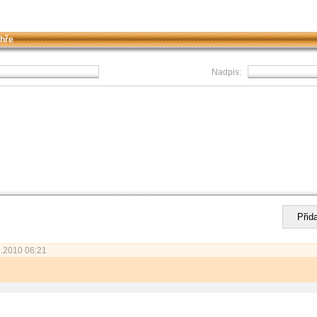
 hře
Nadpis:
.2010 06:21