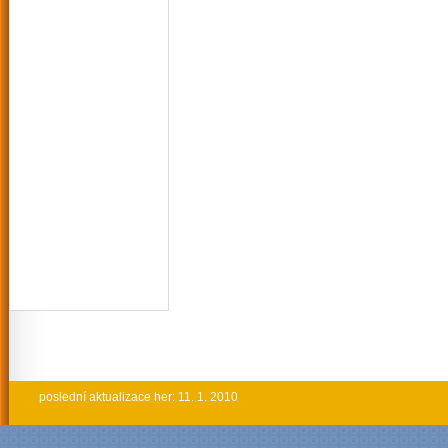
poslední aktualizace her: 11. 1. 2010