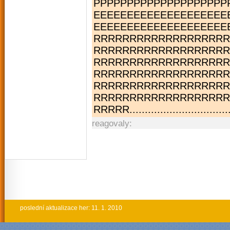
PPPPPPPPPPPPPPPPPPPPP
EEEEEEEEEEEEE­EEEEEEE
EEEEEEEEEEEEE­EEEEEE
RRRRRRRRRRRRRRRRRRR
RRRRRRRRRRRRRRRRRRR
RRRRRRRRRRRRRRRRRRR
RRRRRRRRRRRRRRRRRRR
RRRRRRRRRRRRRRRRRRR
RRRRRRRRRRRRRRRRRRR
RRRRR........­.............­.............­...
reagovaly:
poslední aktualizace her: 11. 1. 2010