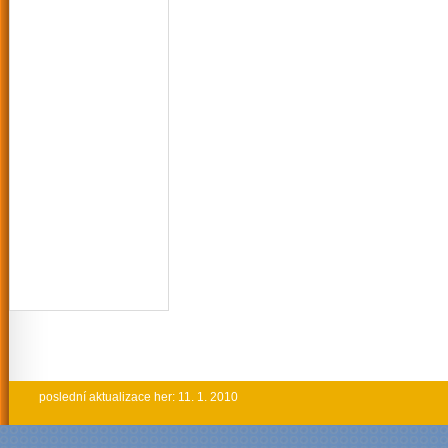
poslední aktualizace her: 11. 1. 2010