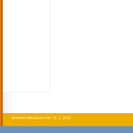
poslední aktualizace her: 11. 1. 2010