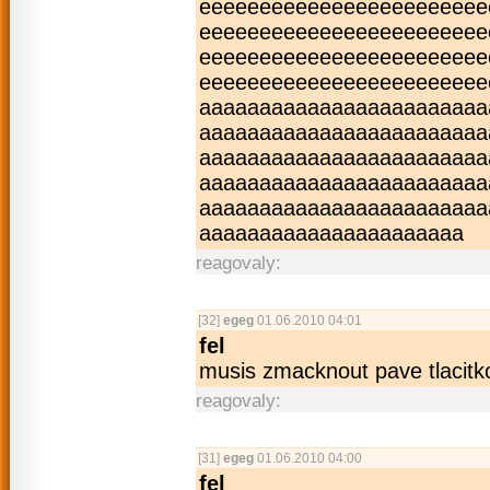
eeeeeeeeeeeee­eeeeeeeeeee
eeeeeeeeeeeee­eeeeeeeeeee
eeeeeeeeeeeee­eeeeeeeeeee
eeeeeeeeeeeee­eeeeeeeeeee
aaaaaaaaaaaaa­aaaaaaaaaaa
aaaaaaaaaaaaa­aaaaaaaaaaaa
aaaaaaaaaaaaa­aaaaaaaaaaa
aaaaaaaaaaaaa­aaaaaaaaaaa
aaaaaaaaaaaaa­aaaaaaaaaaa
aaaaaaaaaaaaa­aaaaaaaaa
reagovaly:
[32]
egeg
01.06.2010 04:01
fel
musis zmacknout pave tlacitko
reagovaly:
[31]
egeg
01.06.2010 04:00
fel