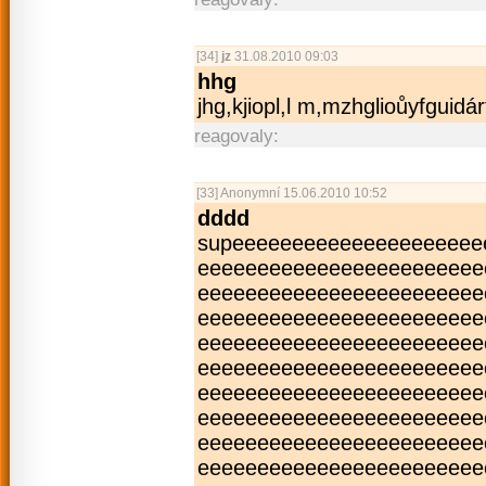
[34]
jz
31.08.2010 09:03
hhg
jhg,kjiopl,l m,mzhglioůyfgu­idá
reagovaly:
[33]
Anonymní
15.06.2010 10:52
dddd
supeeeeeeeeee­eeeeeeeeeee
eeeeeeeeeeeee­eeeeeeeeeee
eeeeeeeeeeeee­eeeeeeeeeee
eeeeeeeeeeeee­eeeeeeeeeee
eeeeeeeeeeeee­eeeeeeeeeee
eeeeeeeeeeeee­eeeeeeeeeee
eeeeeeeeeeeee­eeeeeeeeeee
eeeeeeeeeeeee­eeeeeeeeeee
eeeeeeeeeeeee­eeeeeeeeeee
eeeeeeeeeeeee­eeeeeeeeeee