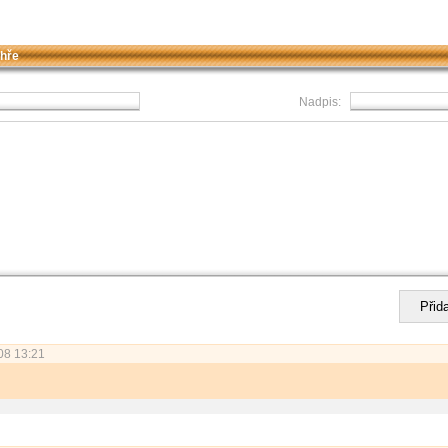
 hře
Nadpis:
08 13:21