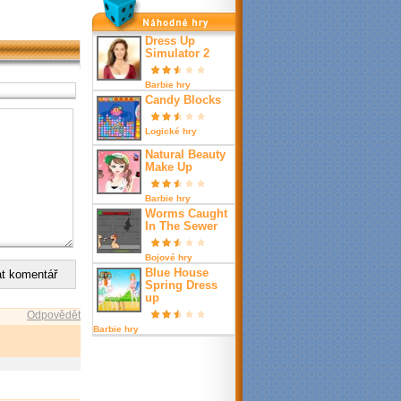
nahodné hry
Dress Up
Simulator 2
Barbie hry
Candy Blocks
Logické hry
Natural Beauty
Make Up
Barbie hry
Worms Caught
In The Sewer
Bojové hry
Blue House
Spring Dress
up
Odpovědět
Barbie hry