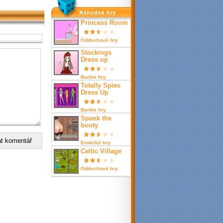
nahodné hry
Princess Room
Oddechové hry
Stockings
Dress up
Barbie hry
Totally Spies
Dress Up
Barbie hry
Spank the
booty
Erotické hry
Celtic Village
Oddechové hry