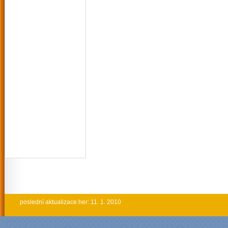
poslední aktualizace her: 11. 1. 2010