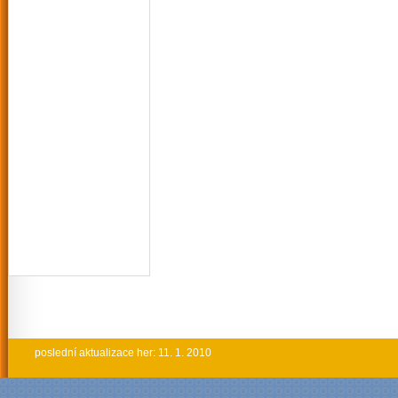
poslední aktualizace her: 11. 1. 2010