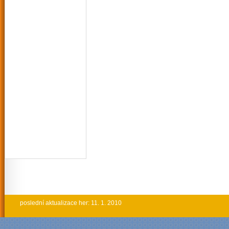
poslední aktualizace her: 11. 1. 2010