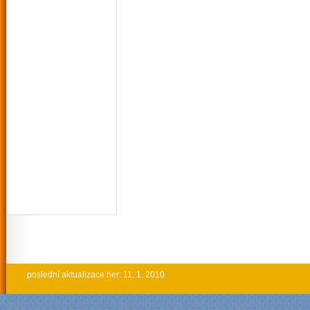
poslední aktualizace her: 11. 1. 2010