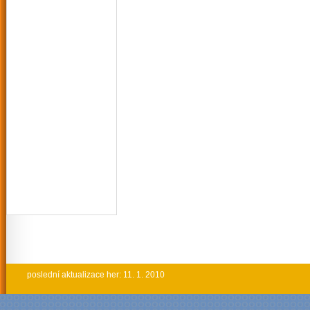
poslední aktualizace her: 11. 1. 2010