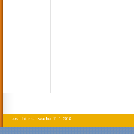
poslední aktualizace her: 11. 1. 2010