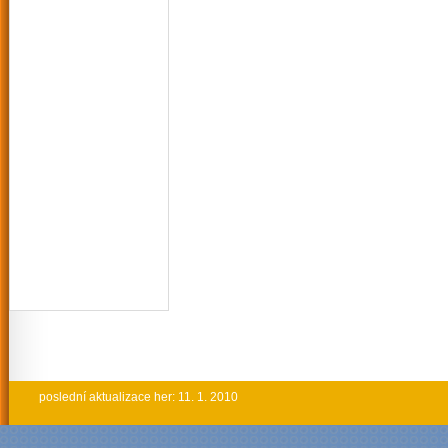
poslední aktualizace her: 11. 1. 2010