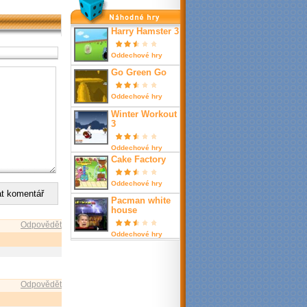
nahodné hry
Harry Hamster 3
Oddechové hry
Go Green Go
Oddechové hry
Winter Workout
3
Oddechové hry
Cake Factory
Oddechové hry
Pacman white
house
Odpovědět
Oddechové hry
Odpovědět