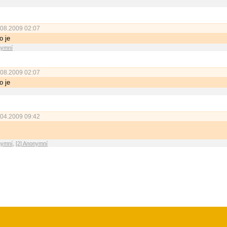
08.2009 02:07
o je
nymní
08.2009 02:07
o je
04.2009 09:42
nymní
,
[2] Anonymní