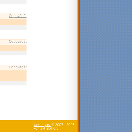
Odpovědět
Odpovědět
Odpovědět
web-hry.cz
© 2007 - 2026
kontakt
nahoru